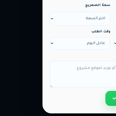
سعة الصهريج
وقت الطلب
ب