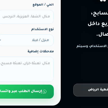
الحي / الموقع
مسابح،
يع داخل
نوع الاستخدام
صال.
 الاستخدام، وسيتم
ملاحظات إضافية
طية الرياض
إرسال الطلب عبر واتسا