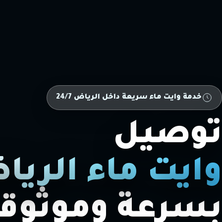
خدمة وايت ماء سريعة داخل الرياض 24/7
توصيل
وايت ماء الري
بسرعة وموثوقي