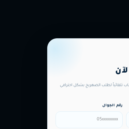
لآن
اب تلقائياً لطلب الصهريج بشكل احترافي
رقم الجوال