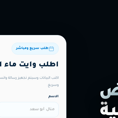
طلب سريع ومباشر
اطلب وايت ماء ا
اكتب البيانات وسيتم تجهيز رسالة واتس
وسريع.
اض
الاسم
ة