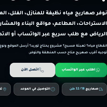
نوفر صهاريج مياه نظيفة للمنازل، الفلل، ال
الاستراحات، المطاعم، مواقع البناء والمشار
الرياض مع طلب سريع عبر الواتساب أو الات
انقطاع مياه؟ تعبئة مسبح؟ مشروع يحتاج توريد؟ أرسل الموقع ونوع
توجيه أقرب صهريج متاح حسب المنطقة والتوفر.
اطلب عبر الواتساب
اتصل الآن
صهاريج
18 / 32 طن
التوصيل في الموعد
تغ